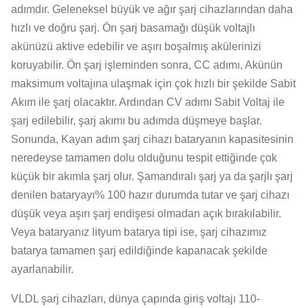
adımdır. Geleneksel büyük ve ağır şarj cihazlarından daha
hızlı ve doğru şarj. Ön şarj basamağı düşük voltajlı
akünüzü aktive edebilir ve aşırı boşalmış akülerinizi
koruyabilir. Ön şarj işleminden sonra, CC adımı, Akünün
maksimum voltajına ulaşmak için çok hızlı bir şekilde Sabit
Akım ile şarj olacaktır. Ardından CV adımı Sabit Voltaj ile
şarj edilebilir, şarj akımı bu adımda düşmeye başlar.
Sonunda, Kayan adım şarj cihazı bataryanın kapasitesinin
neredeyse tamamen dolu olduğunu tespit ettiğinde çok
küçük bir akımla şarj olur. Şamandıralı şarj ya da şarjlı şarj
denilen bataryayı% 100 hazır durumda tutar ve şarj cihazı
düşük veya aşırı şarj endişesi olmadan açık bırakılabilir.
Veya bataryanız lityum batarya tipi ise, şarj cihazımız
batarya tamamen şarj edildiğinde kapanacak şekilde
ayarlanabilir.
VLDL şarj cihazları, dünya çapında giriş voltajı 110-