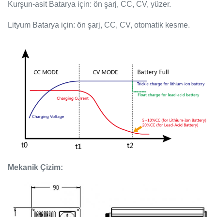
Kurşun-asit Batarya için: ön şarj, CC, CV, yüzer.
Lityum Batarya için: ön şarj, CC, CV, otomatik kesme.
Mekanik Çizim: