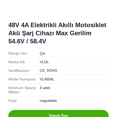
48V 4A Elektrikli Akıllı Motosiklet
Akü Şarj Cihazı Max Gerilim
54.6V / 58.4V
Menşe Yeri:
Çin
Marka Adı:
VLDL
Sertifikasyon:
CE, ROHS
Model Numarası:
VL4804L
Minimum Sipariş
4 adet
Miktarı:
Fiyat:
negotiable
Şimdi Sor