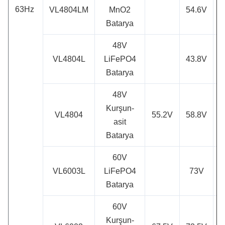
63Hz
VL4804LM
MnO2
54.6V
Batarya
48V
VL4804L
LiFePO4
43.8V
Batarya
48V
Kurşun-
VL4804
55.2V
58.8V
asit
Batarya
60V
VL6003L
LiFePO4
73V
Batarya
60V
Kurşun-