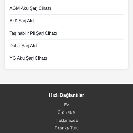
AGM Akü Şarj Cihazı
Akü Şarj Aleti
Taşınabilir Pil Şarj Cihazı
Dahili Şarj Aleti
YG Akü Şarj Cihazı
Hızlı Bağlantılar
Ev
Ürün:% S
Hakkımızda
Fabrika Turu